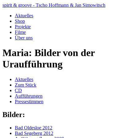
spirit & groove - Tscho Hoffmann & Jan Simowitsch
Aktuelles
Shop
Projekte
Filme
Über uns
Maria: Bilder von der
Uraufführung
Aktuelles
Zum Stück
CD
Aufführungen
Pressestimmen
Bilder:
Bad Oldesloe 2012
Bad Segeberg 2012